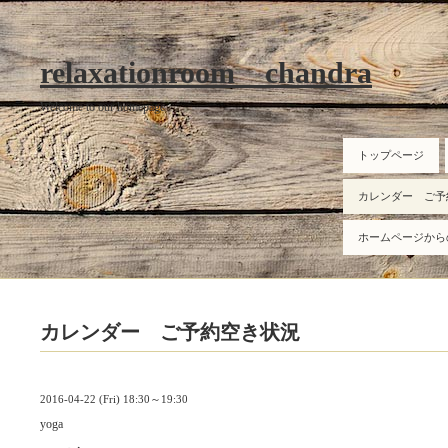
relaxationroom chandra
Welcome to our homepage
トップページ
カレンダー ご予
ホームページから
カレンダー ご予約空き状況
2016-04-22 (Fri) 18:30～19:30
yoga