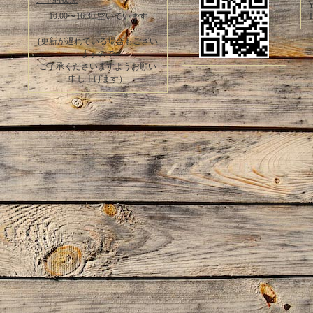
ご予約状況
Y
T
10:00〜16:30 空いています
(更新が遅れている場合もござい
ますので
ご了承くださいますようお願い
申し上げます）