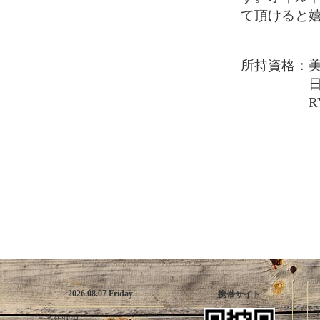
て頂けると嬉
所持資格：
日本エス
RYT20
2026.08.07 Friday
携帯サイト
T