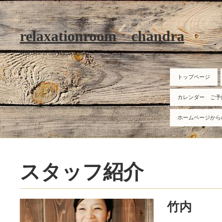
relaxationroom chandra
Welcome to our homepage
トップページ
カレンダー ご予
ホームページから
スタッフ紹介
竹内