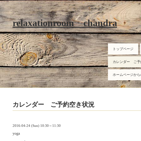
relaxationroom chandra
Welcome to our homepage
トップページ
カレンダー ご予
ホームページから
カレンダー ご予約空き状況
2016-04-24 (Sun) 10:30～11:30
yoga