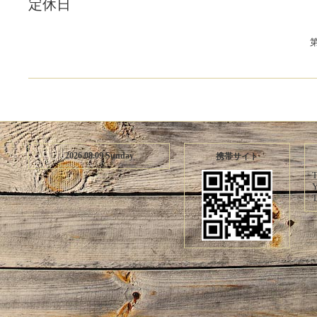
定休日
2026.08.09 Sunday
携帯サイト
T
Y
T