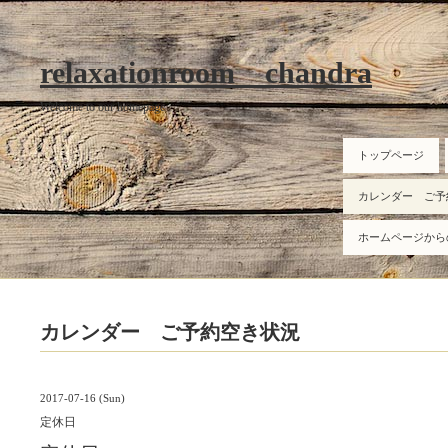
relaxationroom chandra
Welcome to our homepage
トップページ
カレンダー ご予
ホームページから
カレンダー ご予約空き状況
2017-07-16 (Sun)
定休日