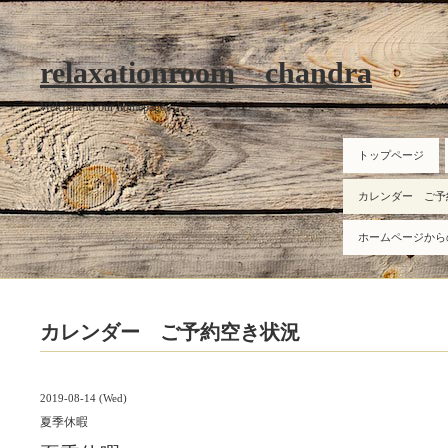
relaxationroom chandra
Welcome to our homepage
トップページ
カレンダー ご予
ホームページから
カレンダー ご予約空き状況
2019-08-14 (Wed)
夏季休暇