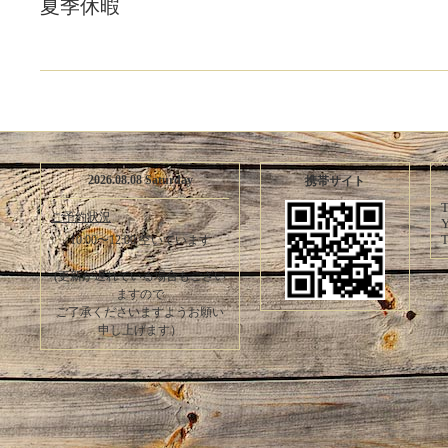
夏季休暇
2026.08.08 Saturday
携帯サイト
T
ご予約状況
Y
T
10:00〜12:00 空いています
(更新が遅れている場合もござい
ますので
ご了承くださいますようお願い
申し上げます）