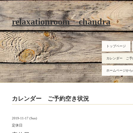
relaxationroom chandra
Welcome to our homepage
トップページ
カレンダー ご予
ホームページから
カレンダー ご予約空き状況
2019-11-17 (Sun)
定休日