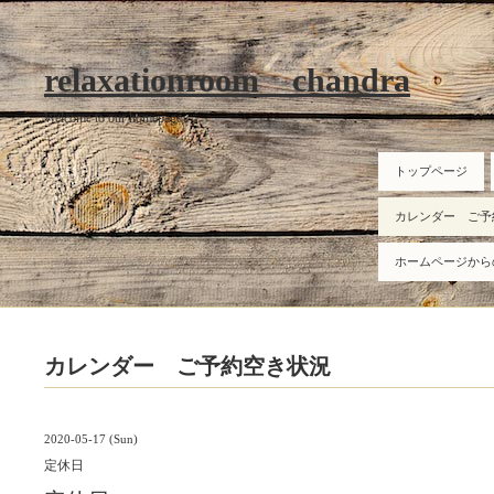
relaxationroom chandra
Welcome to our homepage
トップページ
カレンダー ご予
ホームページから
カレンダー ご予約空き状況
2020-05-17 (Sun)
定休日