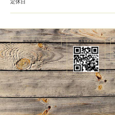
定休日
2026.08.08 Saturday
携帯サイト
T
Y
T