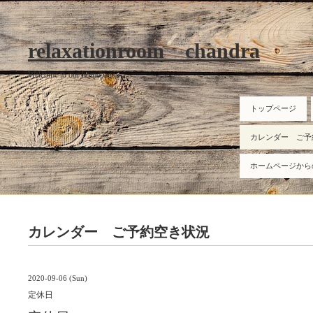
relaxationroom chandra
Welcome to our homepage
トップページ
カレンダー ご予
ホームページから
カレンダー ご予約空き状況
2020-09-06 (Sun)
定休日