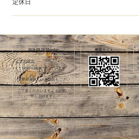
定休日
2026.08.10 Monday
携帯サイト
T
ご予約状況
Y
T
10:00〜16:30 空いています
(更新が遅れている場合もござい
ますので
ご了承くださいますようお願い
申し上げます）