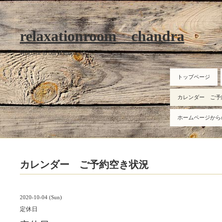
relaxationroom chandra
Welcome to our homepage
トップページ
カレンダー ご予
ホームページから
カレンダー ご予約空き状況
2020-10-04 (Sun)
定休日