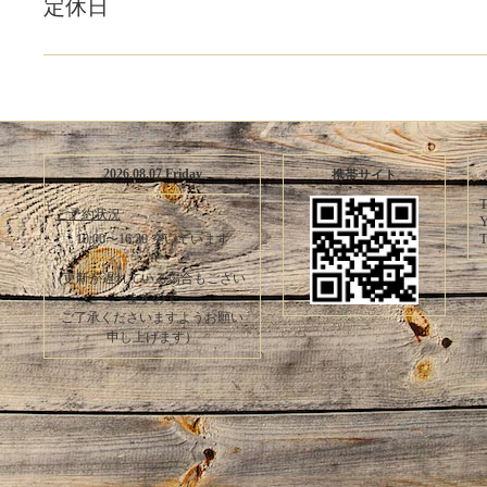
定休日
2026.08.07 Friday
携帯サイト
T
ご予約状況
Y
T
10:00〜16:30 空いています
(更新が遅れている場合もござい
ますので
ご了承くださいますようお願い
申し上げます）