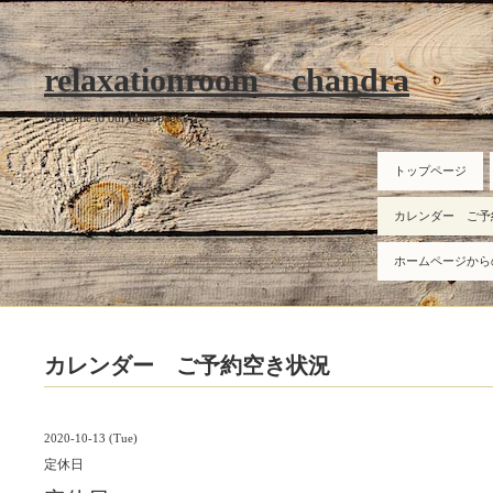
relaxationroom chandra
Welcome to our homepage
トップページ
カレンダー ご予
ホームページから
カレンダー ご予約空き状況
2020-10-13 (Tue)
定休日