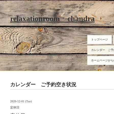
relaxationroom chandra
Welcome to our homepage
トップページ
カレンダー ご予
ホームページから
カレンダー ご予約空き状況
2020-12-01 (Tue)
定休日