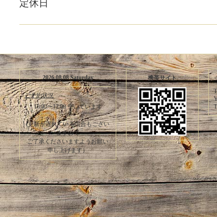
定休日
2026.08.08 Saturday
携帯サイト
T
ご予約状況
Y
T
10:00〜12:00 空いています
(更新が遅れている場合もござい
ますので
ご了承くださいますようお願い
申し上げます）