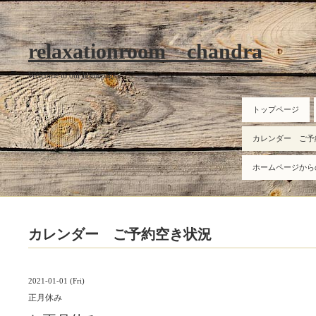
relaxationroom chandra
Welcome to our homepage
トップページ
カレンダー ご予
ホームページから
カレンダー ご予約空き状況
2021-01-01 (Fri)
正月休み