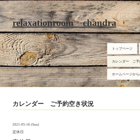
relaxationroom chandra
Welcome to our homepage
トップページ
カレンダー ご予
ホームページから
カレンダー ご予約空き状況
2021-05-16 (Sun)
定休日