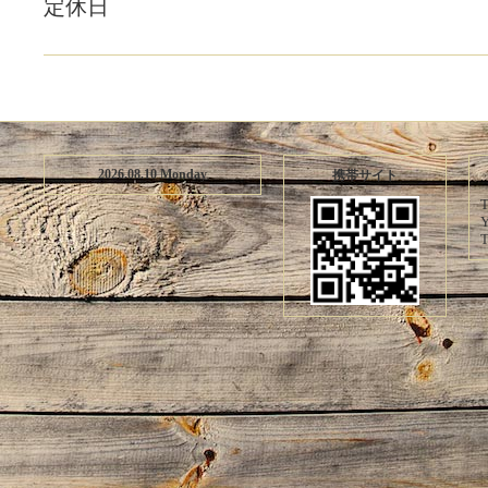
定休日
2026.08.10 Monday
携帯サイト
T
Y
T