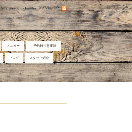
elaxationroom chandra
0857-54-1732
メニュー
ご予約時注意事項
ブログ
スタッフ紹介