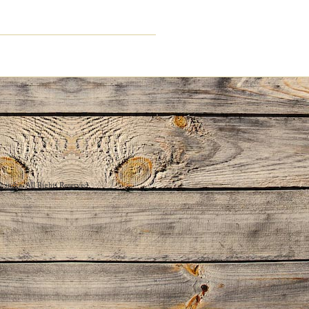
chandra
. All Rights Reserved.