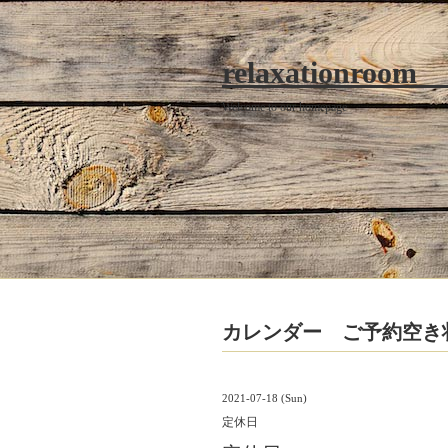
relaxationroom
Welcome to our homepage
カレンダー ご予約空き
2021-07-18 (Sun)
定休日