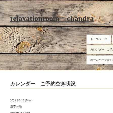
relaxationroom chandra
Welcome to our homepage
トップページ
カレンダー ご予
ホームページから
カレンダー ご予約空き状況
2021-08-16 (Mon)
夏季休暇