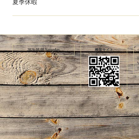
夏季休暇
2026.08.08 Saturday
携帯サイト
T
Y
T