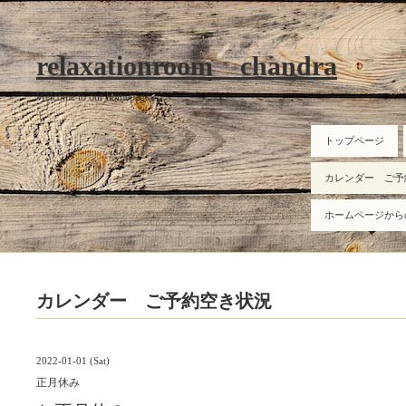
relaxationroom chandra
Welcome to our homepage
トップページ
カレンダー ご予
ホームページから
カレンダー ご予約空き状況
2022-01-01 (Sat)
正月休み