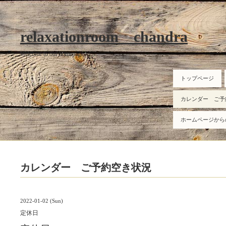
relaxationroom chandra
Welcome to our homepage
トップページ
カレンダー ご予
ホームページから
カレンダー ご予約空き状況
2022-01-02 (Sun)
定休日