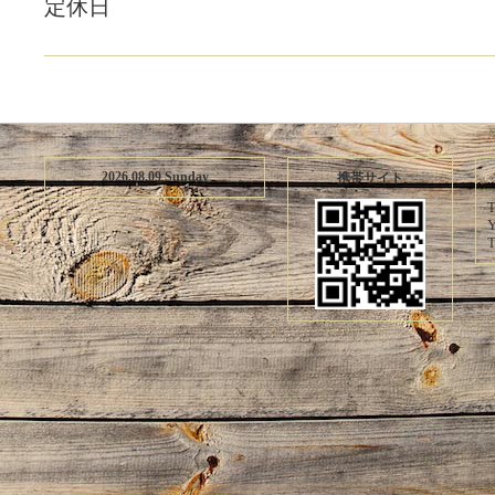
定休日
2026.08.09 Sunday
携帯サイト
T
Y
T