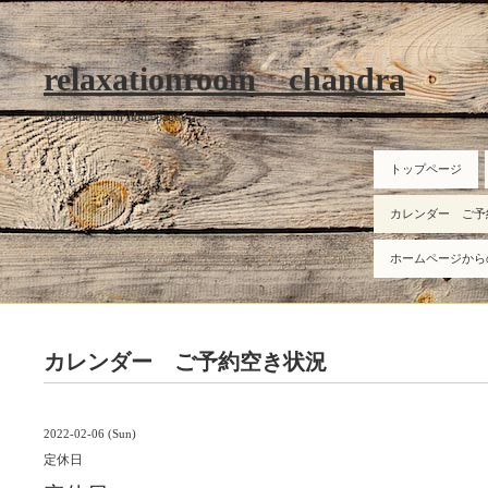
relaxationroom chandra
Welcome to our homepage
トップページ
カレンダー ご予
ホームページから
カレンダー ご予約空き状況
2022-02-06 (Sun)
定休日