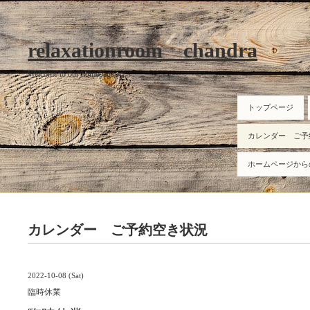
relaxationroom chandra
Welcome to our homepage
トップページ
カレンダー ご予
ホームページから
カレンダー ご予約空き状況
2022-10-08 (Sat)
臨時休業