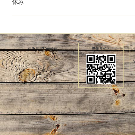
休み
2026.08.09 Sunday
携帯サイト
T
Y
T