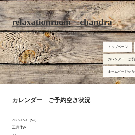
relaxationroom chandra
Welcome to our homepage
トップページ
カレンダー ご予
ホームページから
カレンダー ご予約空き状況
2022-12-31 (Sat)
正月休み