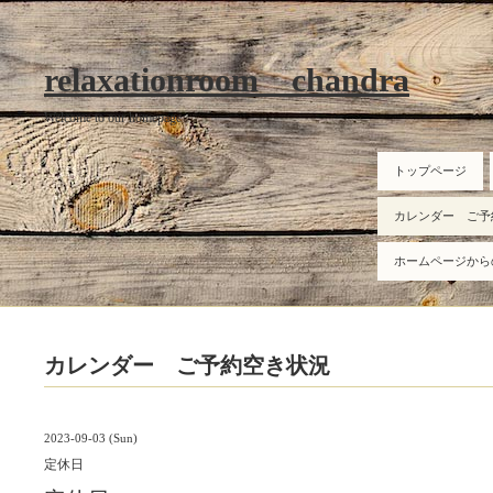
relaxationroom chandra
Welcome to our homepage
トップページ
カレンダー ご予
ホームページから
カレンダー ご予約空き状況
2023-09-03 (Sun)
定休日