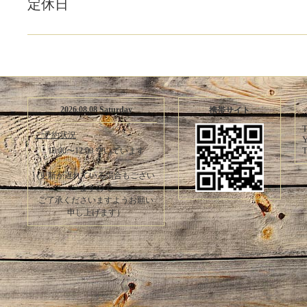
定休日
2026.08.08 Saturday
携帯サイト
T
ご予約状況
Y
T
10:00〜12:00 空いています
(更新が遅れている場合もござい
ますので
ご了承くださいますようお願い
申し上げます）