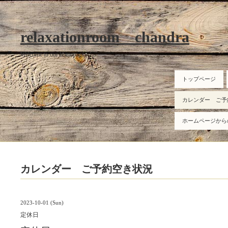
relaxationroom chandra
Welcome to our homepage
トップページ
カレンダー ご予
ホームページから
カレンダー ご予約空き状況
2023-10-01 (Sun)
定休日