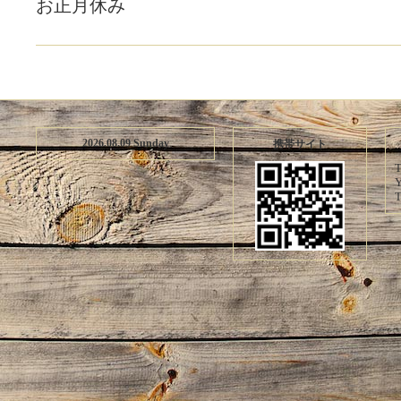
お正月休み
2026.08.09 Sunday
携帯サイト
T
Y
T