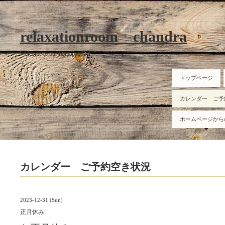
relaxationroom chandra
Welcome to our homepage
トップページ
カレンダー ご予
ホームページから
カレンダー ご予約空き状況
2023-12-31 (Sun)
正月休み