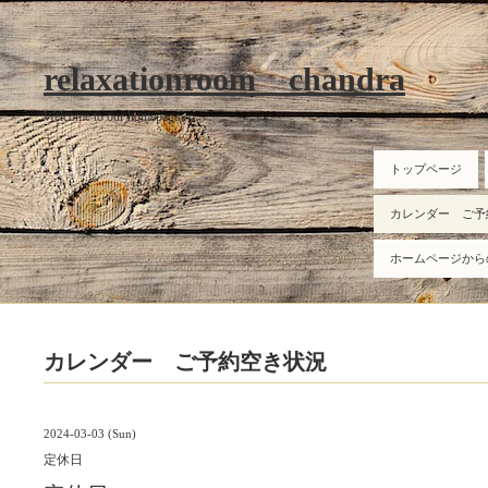
relaxationroom chandra
Welcome to our homepage
トップページ
カレンダー ご予
ホームページから
カレンダー ご予約空き状況
2024-03-03 (Sun)
定休日