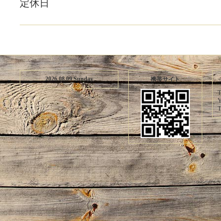
定休日
2026.08.09 Sunday
携帯サイト
T
Y
T