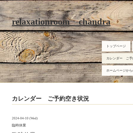
relaxationroom chandra
Welcome to our homepage
トップページ
カレンダー ご予
ホームページから
カレンダー ご予約空き状況
2024-04-10 (Wed)
臨時休業