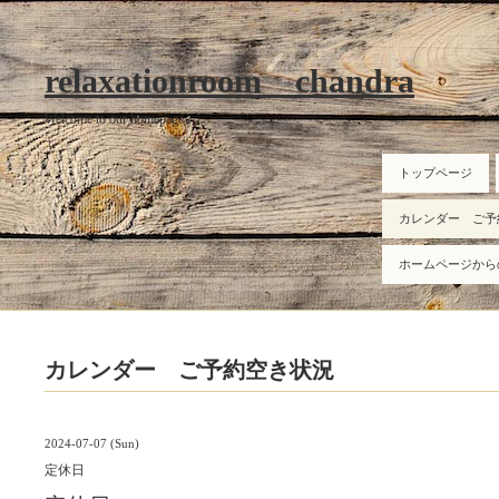
relaxationroom chandra
Welcome to our homepage
トップページ
カレンダー ご予
ホームページから
カレンダー ご予約空き状況
2024-07-07 (Sun)
定休日