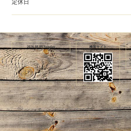
定休日
2026.08.09 Sunday
携帯サイト
T
Y
T