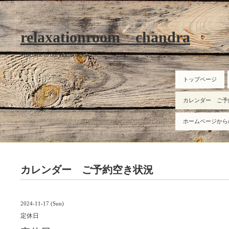
relaxationroom chandra
Welcome to our homepage
トップページ
カレンダー ご予
ホームページから
カレンダー ご予約空き状況
2024-11-17 (Sun)
定休日