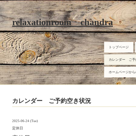
relaxationroom chandra
Welcome to our homepage
トップページ
カレンダー ご予
ホームページから
カレンダー ご予約空き状況
2025-06-24 (Tue)
定休日