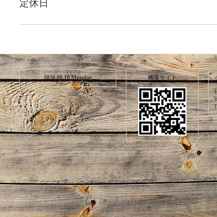
定休日
2026.08.10 Monday
携帯サイト
T
Y
T