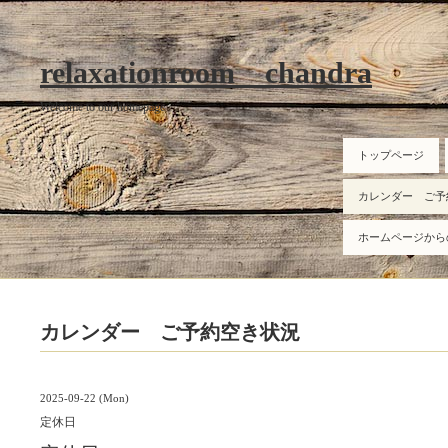
relaxationroom chandra
Welcome to our homepage
トップページ
カレンダー ご予
ホームページから
カレンダー ご予約空き状況
2025-09-22 (Mon)
定休日