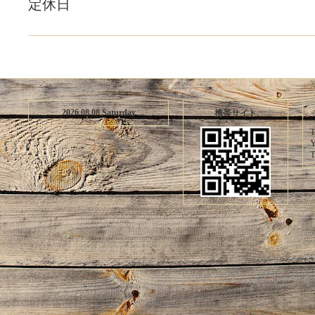
定休日
2026.08.08 Saturday
携帯サイト
T
Y
T