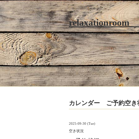
relaxationroom
Welcome to our homepage
カレンダー ご予約空き
2025-09-30 (Tue)
空き状況