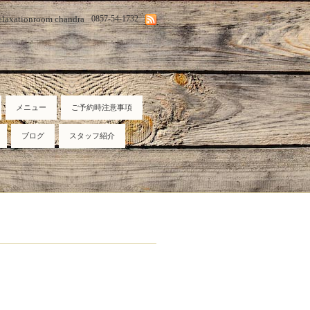
elaxationroom chandra
0857-54-1732
メニュー
ご予約時注意事項
ブログ
スタッフ紹介