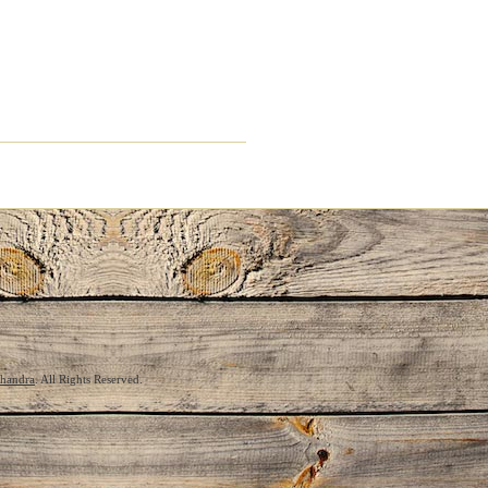
chandra
. All Rights Reserved.