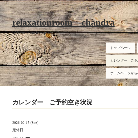
relaxationroom chandra
Welcome to our homepage
トップページ
カレンダー ご予
ホームページから
カレンダー ご予約空き状況
2026-02-15 (Sun)
定休日