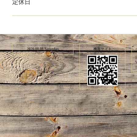
定休日
2026.08.08 Saturday
携帯サイト
T
Y
T