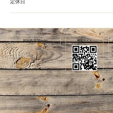
定休日
2026.08.10 Monday
携帯サイト
T
Y
T