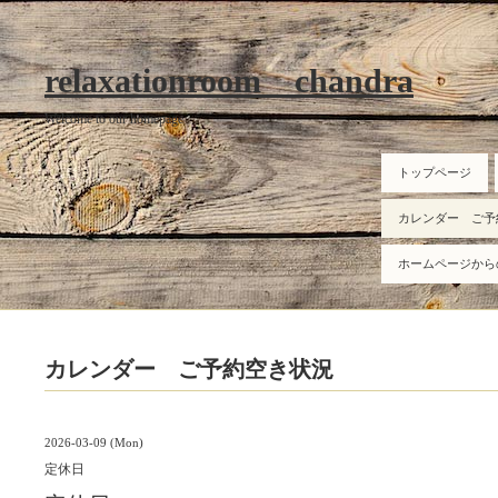
relaxationroom chandra
Welcome to our homepage
トップページ
カレンダー ご予
ホームページから
カレンダー ご予約空き状況
2026-03-09 (Mon)
定休日