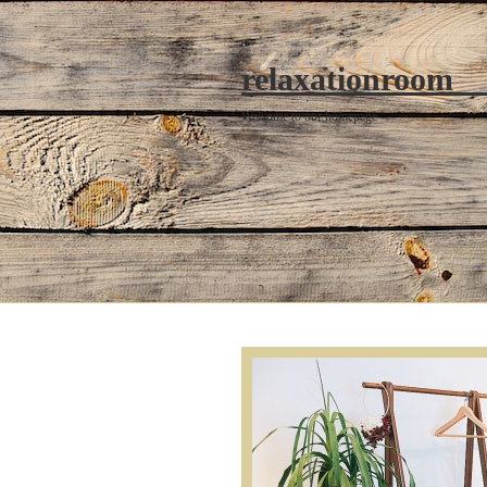
relaxationroom
Welcome to our homepage