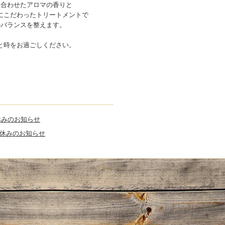
に合わせたアロマの香りと
にこだわったトリートメントで
のバランスを整えます。
と時をお過ごしください。
月 お休みのお知らせ
月 お休みのお知らせ