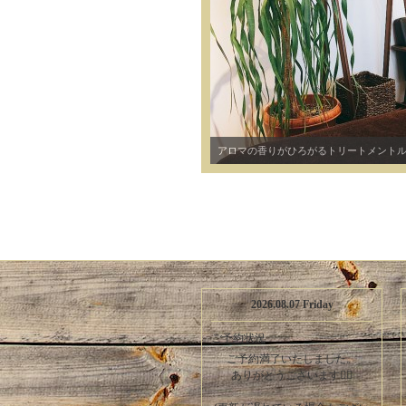
アロマの香りがひろがるトリートメント
2026.08.07 Friday
ご予約状況
ご予約満了いたしました。
ありがとうございます🙇‍♀️