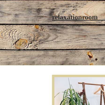
relaxationroom
Welcome to our homepage