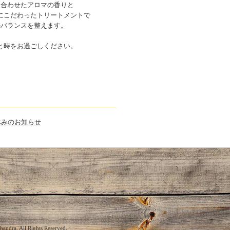
に合わせたアロマの香りと
にこだわったトリートメントで
のバランスを整えます。
と時をお過ごしください。
月 お休みのお知らせ
chandra
. All Rights Reserved.