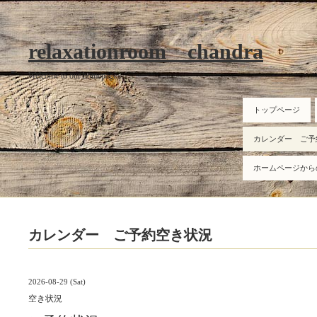
relaxationroom chandra
Welcome to our homepage
トップページ
カレンダー ご予
ホームページから
カレンダー ご予約空き状況
2026-08-29 (Sat)
空き状況