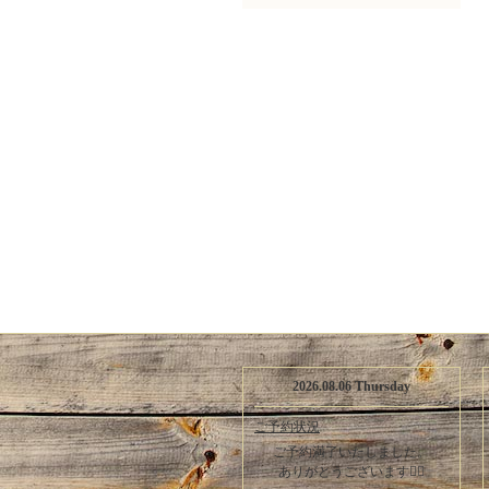
2026.08.06 Thursday
ご予約状況
ご予約満了いたしました。
ありがとうございます🙇‍♀️