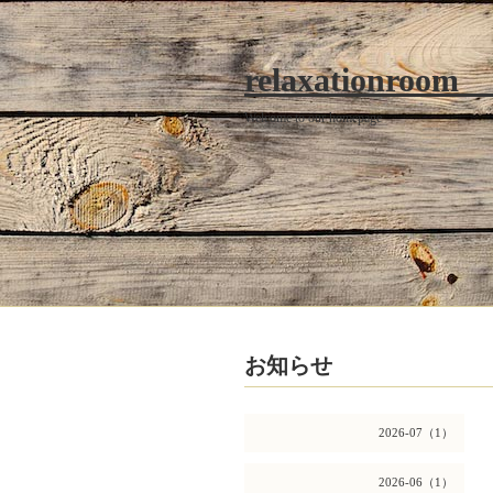
relaxationroom
Welcome to our homepage
お知らせ
2026-07（1）
2026-06（1）