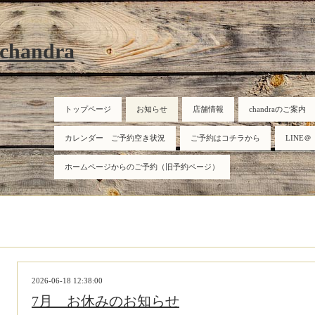
r
 chandra
トップページ
お知らせ
店舗情報
chandraのご案内
カレンダー ご予約空き状況
ご予約はコチラから
LINE＠
ホームページからのご予約（旧予約ページ）
2026-06-18 12:38:00
7月 お休みのお知らせ