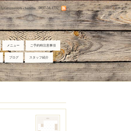
elaxationroom chandra
0857-54-1732
メニュー
ご予約時注意事項
ブログ
スタッフ紹介