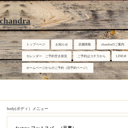
r
 chandra
トップページ
お知らせ
店舗情報
chandraのご案内
カレンダー ご予約空き状況
ご予約はコチラから
LINE＠
ホームページからのご予約（旧予約ページ）
body(ボディ）メニュー