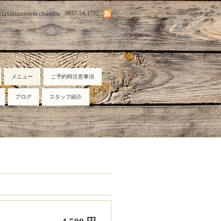
elaxationroom chandra
0857-54-1732
メニュー
ご予約時注意事項
ブログ
スタッフ紹介