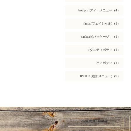
body(ボディ）メニュー（4）
facial(フェイシャル)（1）
package(パッケージ）（1）
マタニティボディ（1）
ケアボディ（1）
OPTION(追加メニュー)（9）
2026.08.07 Friday