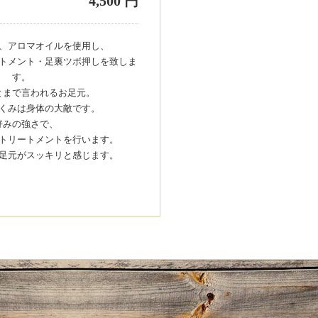
4,500 円
、アロマオイルを使用し、
トメント・足裏ツボ押しを致しま
す。
とまで言われるお足元。
くみは身体の大敵です。
好みの強さで、
トリートメントを行います。
足元がスッキリと感じます。