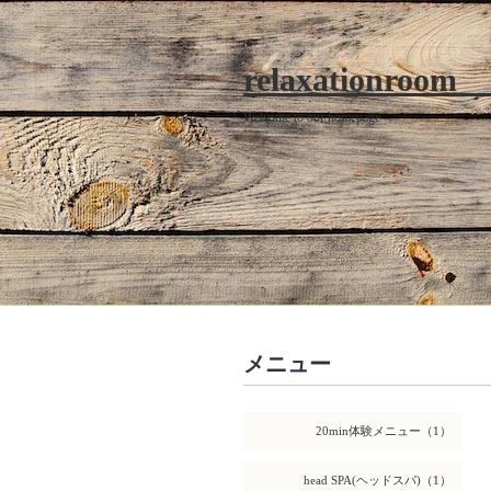
relaxationroom
Welcome to our homepage
メニュー
20min体験メニュー（1）
head SPA(ヘッドスパ)（1）