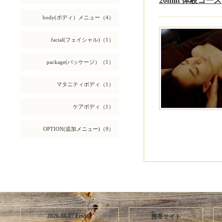
20min 体験コース
body(ボディ）メニュー（4）
facial(フェイシャル)（1）
package(パッケージ）（1）
マタニティボディ（1）
ケアボディ（1）
OPTION(追加メニュー)（9）
2026.08.07 Friday
携帯サイト