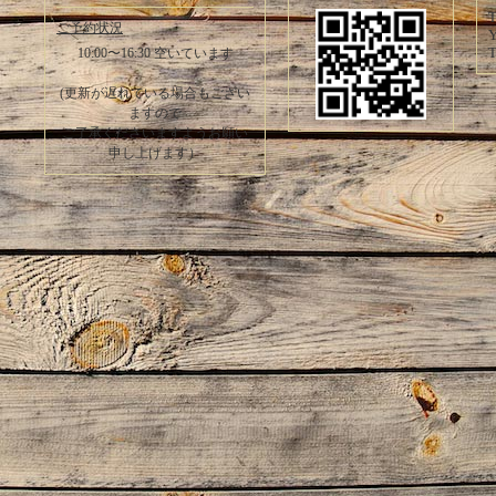
T
ご予約状況
Y
T
10:00〜16:30 空いています
(更新が遅れている場合もござい
ますので
ご了承くださいますようお願い
申し上げます）