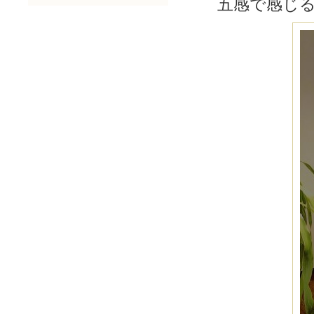
五感で感じ