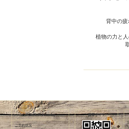
背中の疲れ
植物の力と人
2026.08.08 Saturday
携帯サイト
T
ご予約状況
Y