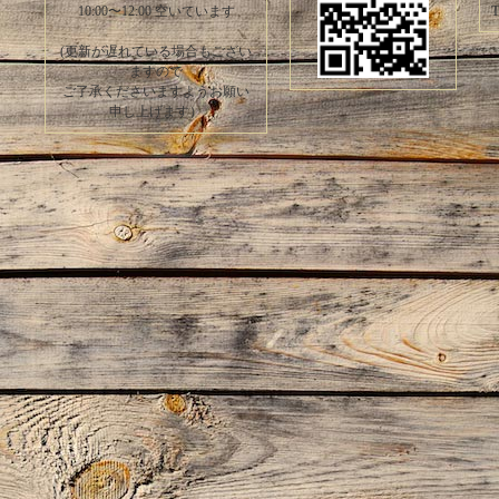
T
10:00〜12:00 空いています
(更新が遅れている場合もござい
ますので
ご了承くださいますようお願い
申し上げます）